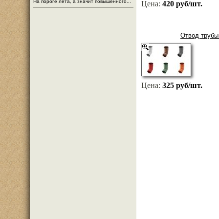
На пороге лета, а значит повышенного...
Цена:
420 руб/шт.
Отвод трубы
Цена:
325 руб/шт.