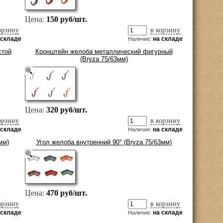
Цена:
150 руб/шт.
орзину
в корзину
 складе
на складе
Наличие:
стой
Кронштейн желоба металлический фигурный
(Bryza 75/63мм)
Цена:
320 руб/шт.
орзину
в корзину
 складе
на складе
Наличие:
мм)
Угол желоба внутренний 90° (Bryza 75/63мм)
Цена:
470 руб/шт.
орзину
в корзину
 складе
на складе
Наличие: