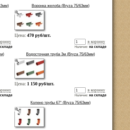
63мм)
Воронка желоба (Bryza 75/63мм)
Цена:
470 руб/шт.
орзину
в корзину
 складе
на складе
Наличие:
мм)
Водосточная труба 3м (Bryza 75/63мм)
Цена:
1 150 руб/шт.
орзину
в корзину
 складе
на складе
Наличие:
Колено трубы 67° (Bryza 75/63мм)