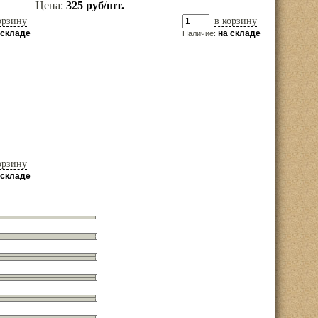
Цена:
325 руб/шт.
орзину
в корзину
 складе
на складе
Наличие:
орзину
 складе