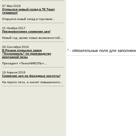
07 Мая 2018
Открылся новый склад в ТК Тракт
терминал!
Открылся новый склад в торговом...
21 Ноября 2017
Предновогоднее снижение цен!
Новый год, кроме новых возможностей...
26 Сентября 2016
*
- обязательные поля для заполнен
В Рязани открылся завод
"Технониколь" по производству
монтажной пены
Президент «ТехноНИКОЛЬ»...
19 Апреля 2016
Снижение цен на фасадные кассеты!
На пороге лета, а значит повышенного...