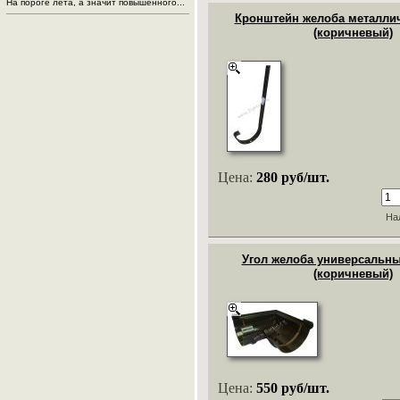
На пороге лета, а значит повышенного...
Кронштейн желоба металлич
(коричневый)
Цена:
280 руб/шт.
На
Угол желоба универсальны
(коричневый)
Цена:
550 руб/шт.