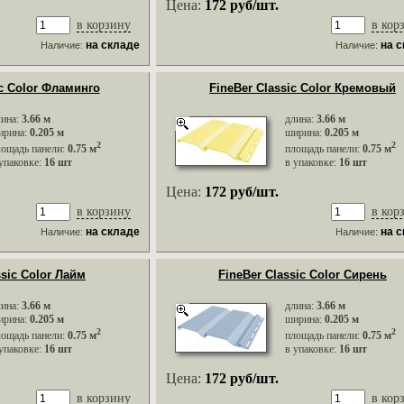
Цена:
172 руб/шт.
в корзину
в кор
на складе
на 
Наличие:
Наличие:
ic Color Фламинго
FineBer Classic Color Кремовый
лина:
3.66 м
длина:
3.66 м
ирина:
0.205 м
ширина:
0.205 м
2
2
лощадь панели:
0.75 м
площадь панели:
0.75 м
упаковке:
16 шт
в упаковке:
16 шт
Цена:
172 руб/шт.
в корзину
в кор
на складе
на 
Наличие:
Наличие:
ssic Color Лайм
FineBer Classic Color Сирень
лина:
3.66 м
длина:
3.66 м
ирина:
0.205 м
ширина:
0.205 м
2
2
лощадь панели:
0.75 м
площадь панели:
0.75 м
упаковке:
16 шт
в упаковке:
16 шт
Цена:
172 руб/шт.
в корзину
в кор