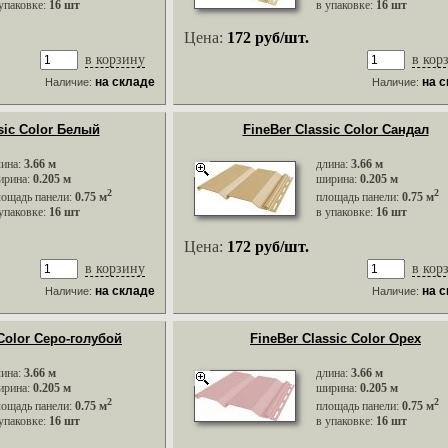
упаковке:
16 шт
в упаковке:
16 шт
Цена:
172 руб/шт.
в корзину
в кор
на складе
на 
Наличие:
Наличие:
sic Color Белый
FineBer Classic Color Сандал
лина:
3.66 м
длина:
3.66 м
ирина:
0.205 м
ширина:
0.205 м
2
2
лощадь панели:
0.75 м
площадь панели:
0.75 м
упаковке:
16 шт
в упаковке:
16 шт
Цена:
172 руб/шт.
в корзину
в кор
на складе
на 
Наличие:
Наличие:
 Color Серо-голубой
FineBer Classic Color Орех
лина:
3.66 м
длина:
3.66 м
ирина:
0.205 м
ширина:
0.205 м
2
2
лощадь панели:
0.75 м
площадь панели:
0.75 м
упаковке:
16 шт
в упаковке:
16 шт