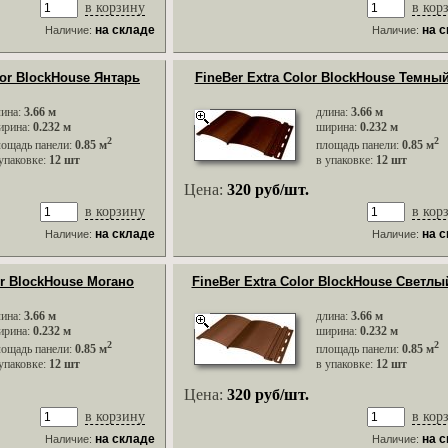
в корзину
в кор
на складе
на 
Наличие:
Наличие:
lor BlockHouse Янтарь
FineBer Extra Color BlockHouse Темны
лина:
3.66 м
длина:
3.66 м
ирина:
0.232 м
ширина:
0.232 м
2
2
лощадь панели:
0.85 м
площадь панели:
0.85 м
упаковке:
12 шт
в упаковке:
12 шт
Цена:
320 руб/шт.
в корзину
в кор
на складе
на 
Наличие:
Наличие:
or BlockHouse Могано
FineBer Extra Color BlockHouse Светлы
лина:
3.66 м
длина:
3.66 м
ирина:
0.232 м
ширина:
0.232 м
2
2
лощадь панели:
0.85 м
площадь панели:
0.85 м
упаковке:
12 шт
в упаковке:
12 шт
Цена:
320 руб/шт.
в корзину
в кор
на складе
на 
Наличие:
Наличие: