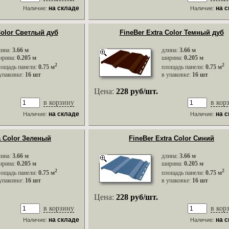
на складе
на 
Наличие:
Наличие:
Color Светлый дуб
FineBer Extra Color Темный дуб
лина:
3.66 м
длина:
3.66 м
ирина:
0.205 м
ширина:
0.205 м
2
2
лощадь панели:
0.75 м
площадь панели:
0.75 м
упаковке:
16 шт
в упаковке:
16 шт
Цена:
228 руб/шт.
в корзину
в кор
на складе
на 
Наличие:
Наличие:
a Color Зеленый
FineBer Extra Color Синий
лина:
3.66 м
длина:
3.66 м
ирина:
0.205 м
ширина:
0.205 м
2
2
лощадь панели:
0.75 м
площадь панели:
0.75 м
упаковке:
16 шт
в упаковке:
16 шт
Цена:
228 руб/шт.
в корзину
в кор
на складе
на 
Наличие:
Наличие: