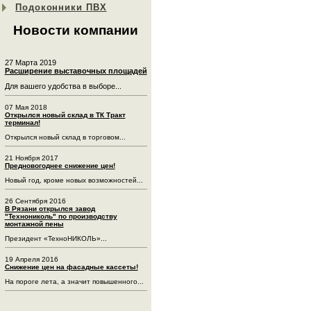
Подоконники ПВХ
Новости компании
27 Марта 2019
Расширение выставочных площадей
Для вашего удобства в выборе...
07 Мая 2018
Открылся новый склад в ТК Тракт
терминал!
Открылся новый склад в торговом...
21 Ноября 2017
Предновогоднее снижение цен!
Новый год, кроме новых возможностей...
26 Сентября 2016
В Рязани открылся завод
"Технониколь" по производству
монтажной пены
Президент «ТехноНИКОЛЬ»...
19 Апреля 2016
Снижение цен на фасадные кассеты!
На пороге лета, а значит повышенного...