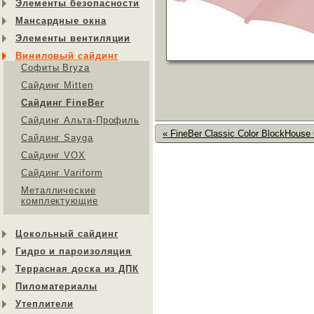
Элементы безопасности
Мансардные окна
Элементы вентиляции
Виниловый сайдинг
Софиты Bryza
Сайдинг Mitten
Сайдинг FineBer
Сайдинг Альта-Профиль
« FineBer Classic Color BlockHous
Сайдинг Sayga
Cайдинг VOX
Сайдинг Variform
Металлические
комплектующие
Цокольный сайдинг
Гидро и пароизоляция
Террасная доска из ДПК
Пиломатериалы
Утеплители