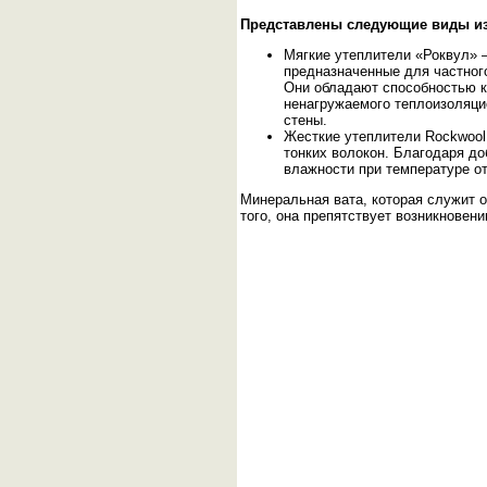
Представлены следующие виды и
Мягкие утеплители «Роквул» —
предназначенные для частного
Они обладают способностью к
ненагружаемого теплоизоляци
стены.
Жесткие утеплители Rockwool
тонких волокон. Благодаря д
влажности при температуре от
Минеральная вата, которая служит 
того, она препятствует возникновен