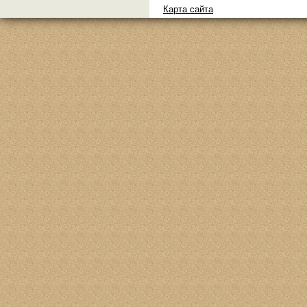
Карта сайта