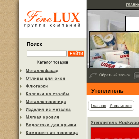
ГЛАВН
Поиск
Каталог товаров
Металлофасад
Обратный звонок
Отливы для окон
Флюгарки
Утеплитель
Колпаки на столбы
Металлочерепица
Главная
|
Утеплители
Изделия из металла
Мягкая кровля
Утеплитель Rockwoo
Водостоки для крыши
Композитная черепица