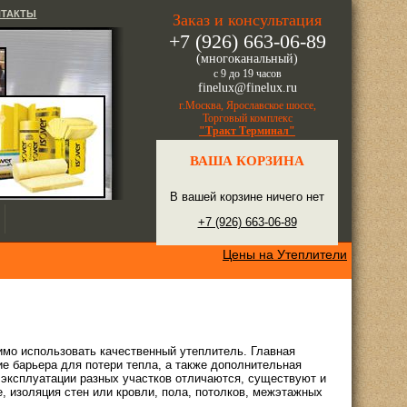
НТАКТЫ
Заказ и консультация
+7 (926) 663-06-89
(многоканальный)
с 9 до 19 часов
finelux@finelux.ru
г.Москва, Ярославское шоссе,
Торговый комплекс
"Тракт Терминал"
ВАША КОРЗИНА
В вашей корзине ничего нет
+7 (926) 663-06-89
Цены на Утеплители
мо использовать качественный утеплитель. Главная
е барьера для потери тепла, а также дополнительная
 эксплуатации разных участков отличаются, существуют и
, изоляция стен или кровли, пола, потолков, межэтажных