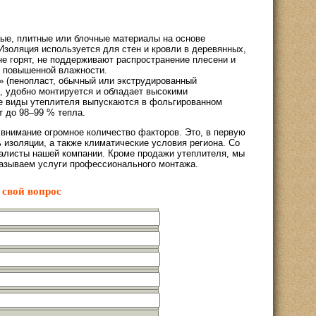
ные, плитные или блочные материалы на основе
Изоляция используется для стен и кровли в деревянных,
е горят, не поддерживают распространение плесени и
х повышенной влажности.
 (пенопласт, обычный или экструдированный
, удобно монтируется и обладает высокими
е виды утеплителя выпускаются в фольгированном
 до 98–99 % тепла.
 внимание огромное количество факторов. Это, в первую
 изоляции, а также климатические условия региона. Со
алисты нашей компании. Кроме продажи утеплителя, мы
казываем услуги профессионального монтажа.
 свой вопрос