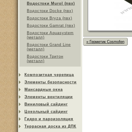
Водостоки Murol (пвх)
Водостоки Docke (пвх)
Водостоки Bryza (пвх)
Водостоки Gamrat (пвх)
Водостоки Aquasystem
(металл)
« Герметик Cosmofen
Водостоки Grand Line
(металл)
Водостоки Тритон
(металл)
Композитная черепица
Элементы безопасности
Мансардные окна
Элементы вентиляции
Виниловый сайдинг
Цокольный сайдинг
Гидро и пароизоляция
Террасная доска из ДПК