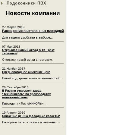
Подоконники ПВХ
Новости компании
27 Марта 2019
Расширение выставочных площадей
Для вашего удобства в выборе...
07 Мая 2018
Открылся новый склад в ТК Тракт
терминал!
Открылся новый склад в торговом...
21 Ноября 2017
Предновогоднее снижение цен!
Новый год, кроме новых возможностей...
26 Сентября 2016
В Рязани открылся завод
"Технониколь" по производству
монтажной пены
Президент «ТехноНИКОЛЬ»...
19 Апреля 2016
Снижение цен на фасадные кассеты!
На пороге лета, а значит повышенного...