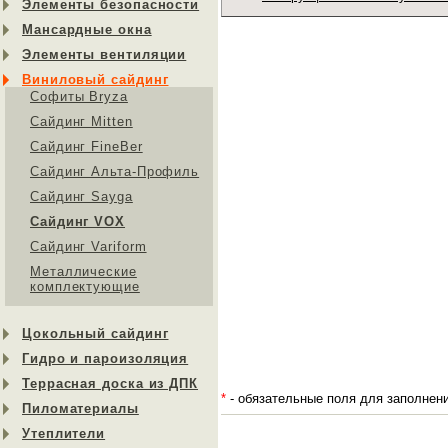
Элементы безопасности
Мансардные окна
Элементы вентиляции
Виниловый сайдинг
Софиты Bryza
Сайдинг Mitten
Сайдинг FineBer
Сайдинг Альта-Профиль
Сайдинг Sayga
Cайдинг VOX
Сайдинг Variform
Металлические
комплектующие
Цокольный сайдинг
Гидро и пароизоляция
Террасная доска из ДПК
*
- обязательные поля для заполнен
Пиломатериалы
Утеплители