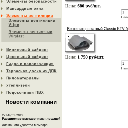
Элементы безопасности
Цена:
680 руб/шт.
Мансардные окна
Элементы вентиляции
Нал
Элементы вентиляции
Vilpe
Вентилятор скатный Classiс KTV (
Элементы вентиляции
Wirplast
Виниловый сайдинг
Цокольный сайдинг
Цена:
1 750 руб/шт.
Гидро и пароизоляция
Нал
Террасная доска из ДПК
Пиломатериалы
Утеплители
Подоконники ПВХ
Новости компании
27 Марта 2019
Расширение выставочных площадей
Для вашего удобства в выборе...