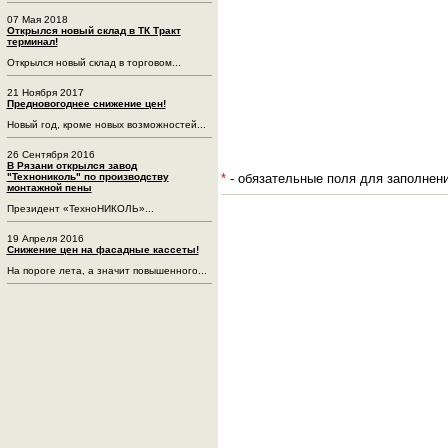
07 Мая 2018
Открылся новый склад в ТК Тракт
терминал!
Открылся новый склад в торговом...
21 Ноября 2017
Предновогоднее снижение цен!
Новый год, кроме новых возможностей...
26 Сентября 2016
В Рязани открылся завод
*
- обязательные поля для заполнен
"Технониколь" по производству
монтажной пены
Президент «ТехноНИКОЛЬ»...
19 Апреля 2016
Снижение цен на фасадные кассеты!
На пороге лета, а значит повышенного...