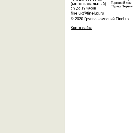
Торговый ком
(многоканальный)
"Тракт Терми
с 9 до 19 часов
finelux@finelux.ru
© 2020 Группа компаний FineLux
Карта сайта