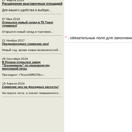
Расширение выставочных площадей
Для вашего удобства в выборе...
07 Мая 2018
Открылся новый склад в ТК Тракт
терминал!
Открылся новый склад в торговом...
*
- обязательные поля для заполнен
21 Ноября 2017
Предновогоднее снижение цен!
Новый год, кроме новых возможностей...
26 Сентября 2016
В Рязани открылся завод
"Технониколь" по производству
монтажной пены
Президент «ТехноНИКОЛЬ»...
19 Апреля 2016
Снижение цен на фасадные кассеты!
На пороге лета, а значит повышенного...