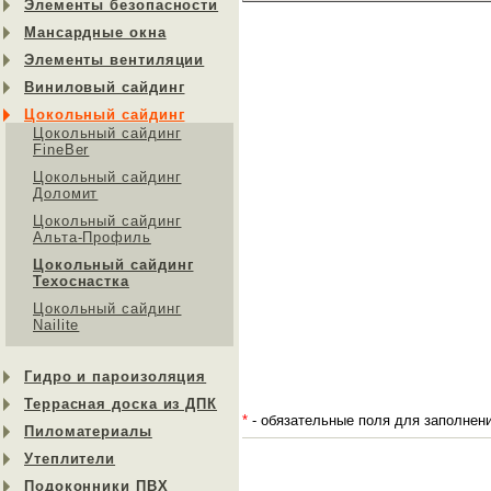
Элементы безопасности
Мансардные окна
Элементы вентиляции
Виниловый сайдинг
Цокольный сайдинг
Цокольный сайдинг
FineBer
Цокольный сайдинг
Доломит
Цокольный сайдинг
Альта-Профиль
Цокольный сайдинг
Техоснастка
Цокольный сайдинг
Nailite
Гидро и пароизоляция
Террасная доска из ДПК
*
- обязательные поля для заполнен
Пиломатериалы
Утеплители
Подоконники ПВХ