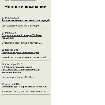
Новости компании
27 Марта 2019
Расширение выставочных площадей
Для вашего удобства в выборе...
07 Мая 2018
Открылся новый склад в ТК Тракт
терминал!
Открылся новый склад в торговом...
21 Ноября 2017
Предновогоднее снижение цен!
Новый год, кроме новых возможностей...
26 Сентября 2016
В Рязани открылся завод
"Технониколь" по производству
монтажной пены
Президент «ТехноНИКОЛЬ»...
19 Апреля 2016
Снижение цен на фасадные кассеты!
На пороге лета, а значит повышенного...