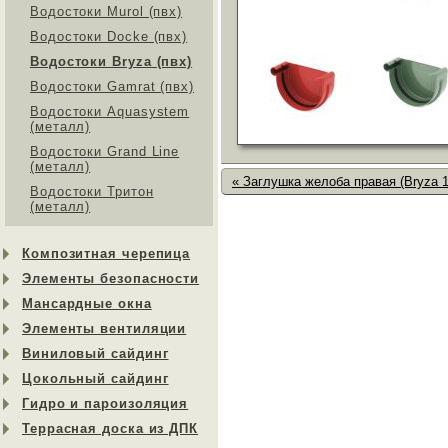
Водостоки Murol (пвх)
Водостоки Docke (пвх)
Водостоки Bryza (пвх)
Водостоки Gamrat (пвх)
Водостоки Aquasystem
(металл)
Водостоки Grand Line
(металл)
« Заглушка желоба правая (Bryza 
Водостоки Тритон
(металл)
Композитная черепица
Элементы безопасности
Мансардные окна
Элементы вентиляции
Виниловый сайдинг
Цокольный сайдинг
Гидро и пароизоляция
Террасная доска из ДПК