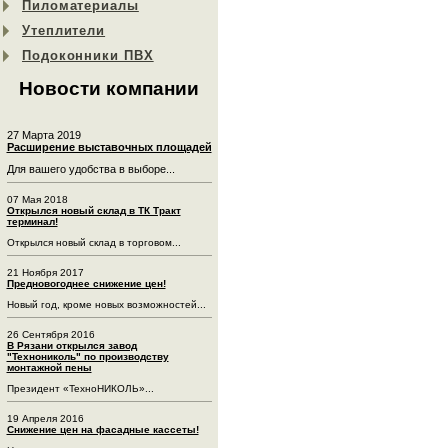
Пиломатериалы
Утеплители
Подоконники ПВХ
Новости компании
27 Марта 2019
Расширение выставочных площадей
Для вашего удобства в выборе...
07 Мая 2018
Открылся новый склад в ТК Тракт
терминал!
Открылся новый склад в торговом...
21 Ноября 2017
Предновогоднее снижение цен!
Новый год, кроме новых возможностей...
26 Сентября 2016
В Рязани открылся завод
"Технониколь" по производству
монтажной пены
Президент «ТехноНИКОЛЬ»...
19 Апреля 2016
Снижение цен на фасадные кассеты!