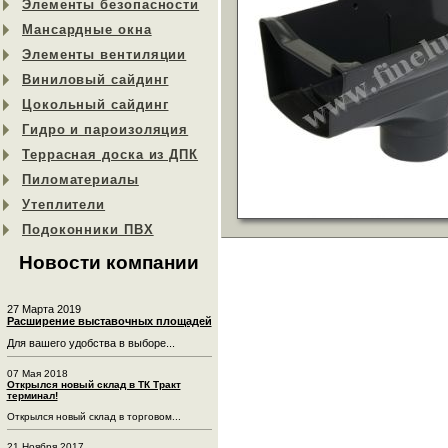
Элементы безопасности
Мансардные окна
Элементы вентиляции
Виниловый сайдинг
Цокольный сайдинг
Гидро и пароизоляция
Террасная доска из ДПК
Пиломатериалы
Утеплители
Подоконники ПВХ
Новости компании
27 Марта 2019
Расширение выставочных площадей
Для вашего удобства в выборе...
07 Мая 2018
Открылся новый склад в ТК Тракт
терминал!
Открылся новый склад в торговом...
21 Ноября 2017