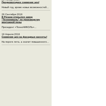
Предновогоднее снижение цен!
Новый год, кроме новых возможностей...
26 Сентября 2016
В Рязани открылся завод
"Технониколь" по производству
монтажной пены
Президент «ТехноНИКОЛЬ»...
19 Апреля 2016
Снижение цен на фасадные кассеты!
На пороге лета, а значит повышенного...