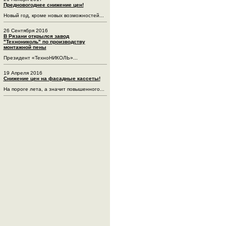
Предновогоднее снижение цен!
Новый год, кроме новых возможностей...
26 Сентября 2016
В Рязани открылся завод
"Технониколь" по производству
монтажной пены
Президент «ТехноНИКОЛЬ»...
19 Апреля 2016
Снижение цен на фасадные кассеты!
На пороге лета, а значит повышенного...