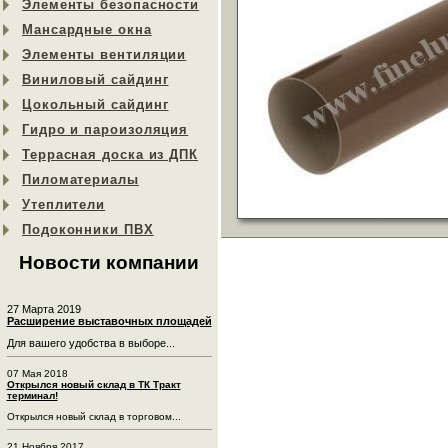
Элементы безопасности
Мансардные окна
Элементы вентиляции
Виниловый сайдинг
Цокольный сайдинг
Гидро и пароизоляция
Террасная доска из ДПК
Пиломатериалы
Утеплители
Подоконники ПВХ
Новости компании
27 Марта 2019
Расширение выставочных площадей
Для вашего удобства в выборе...
07 Мая 2018
Открылся новый склад в ТК Тракт
терминал!
Открылся новый склад в торговом...
21 Ноября 2017