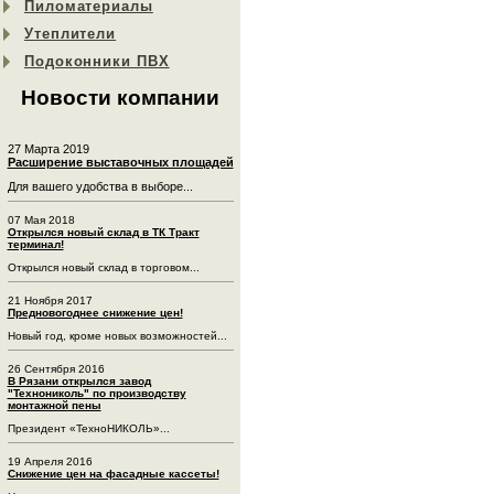
Пиломатериалы
Утеплители
Подоконники ПВХ
Новости компании
27 Марта 2019
Расширение выставочных площадей
Для вашего удобства в выборе...
07 Мая 2018
Открылся новый склад в ТК Тракт
терминал!
Открылся новый склад в торговом...
21 Ноября 2017
Предновогоднее снижение цен!
Новый год, кроме новых возможностей...
26 Сентября 2016
В Рязани открылся завод
"Технониколь" по производству
монтажной пены
Президент «ТехноНИКОЛЬ»...
19 Апреля 2016
Снижение цен на фасадные кассеты!