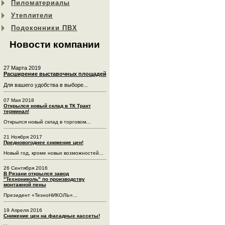
Пиломатериалы
Утеплители
Подоконники ПВХ
Новости компании
27 Марта 2019
Расширение выставочных площадей
Для вашего удобства в выборе...
07 Мая 2018
Открылся новый склад в ТК Тракт
терминал!
Открылся новый склад в торговом...
21 Ноября 2017
Предновогоднее снижение цен!
Новый год, кроме новых возможностей...
26 Сентября 2016
В Рязани открылся завод
"Технониколь" по производству
монтажной пены
Президент «ТехноНИКОЛЬ»...
19 Апреля 2016
Снижение цен на фасадные кассеты!