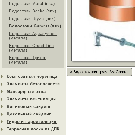
Водостоки Murol (пвх)
Водостоки Docke (пвх)
Водостоки Bryza (пвх)
Водостоки Gamrat (пвх)
Водостоки Aquasystem
(металл)
Водостоки Grand Line
(металл)
Водостоки Тритон
(металл)
« Водосточная труба 3м Gamrat
Композитная черепица
Элементы безопасности
Мансардные окна
Элементы вентиляции
Виниловый сайдинг
Цокольный сайдинг
Гидро и пароизоляция
Террасная доска из ДПК