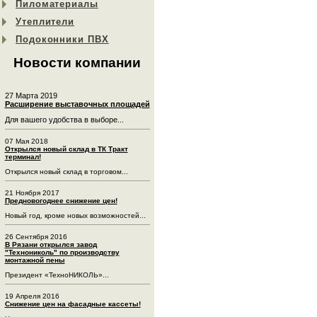
Пиломатериалы
Утеплители
Подоконники ПВХ
Новости компании
27 Марта 2019
Расширение выставочных площадей
Для вашего удобства в выборе...
07 Мая 2018
Открылся новый склад в ТК Тракт
терминал!
Открылся новый склад в торговом...
21 Ноября 2017
Предновогоднее снижение цен!
Новый год, кроме новых возможностей...
26 Сентября 2016
В Рязани открылся завод
"Технониколь" по производству
монтажной пены
Президент «ТехноНИКОЛЬ»...
19 Апреля 2016
Снижение цен на фасадные кассеты!