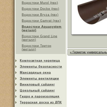
Водостоки Murol (пвх)
Водостоки Docke (пвх)
Водостоки Bryza (пвх)
Водостоки Gamrat (пвх)
Водостоки Aquasystem
(металл)
Водостоки Grand Line
(металл)
Водостоки Тритон
(металл)
« Герметик универсальн
Композитная черепица
Элементы безопасности
Мансардные окна
Элементы вентиляции
Виниловый сайдинг
Цокольный сайдинг
Гидро и пароизоляция
Террасная доска из ДПК