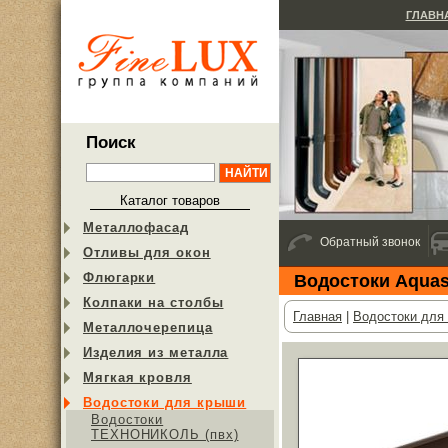
ГЛАВН
Поиск
Каталог товаров
Металлофасад
Обратный звонок
Отливы для окон
Флюгарки
Водостоки Aquas
Колпаки на столбы
Главная
|
Водостоки для
Металлочерепица
Изделия из металла
Мягкая кровля
Водостоки для крыши
Водостоки
ТЕХНОНИКОЛЬ (пвх)