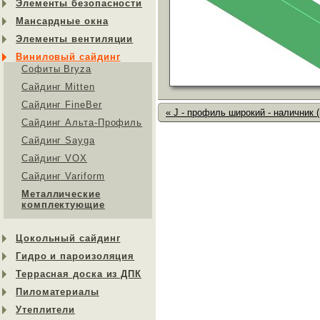
Элементы безопасности
Мансардные окна
Элементы вентиляции
Виниловый сайдинг
Софиты Bryza
Сайдинг Mitten
Сайдинг FineBer
« J - профиль широкий - наличник 
Сайдинг Альта-Профиль
Сайдинг Sayga
Cайдинг VOX
Сайдинг Variform
Металлические
комплектующие
Цокольный сайдинг
Гидро и пароизоляция
Террасная доска из ДПК
Пиломатериалы
Утеплители