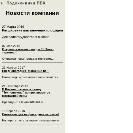
Подоконники ПВХ
Новости компании
27 Марта 2019
Расширение выставочных площадей
Для вашего удобства в выборе...
07 Мая 2018
Открылся новый склад в ТК Тракт
терминал!
Открылся новый склад в торговом...
21 Ноября 2017
Предновогоднее снижение цен!
Новый год, кроме новых возможностей...
26 Сентября 2016
В Рязани открылся завод
"Технониколь" по производству
монтажной пены
Президент «ТехноНИКОЛЬ»...
19 Апреля 2016
Снижение цен на фасадные кассеты!
На пороге лета, а значит повышенного...