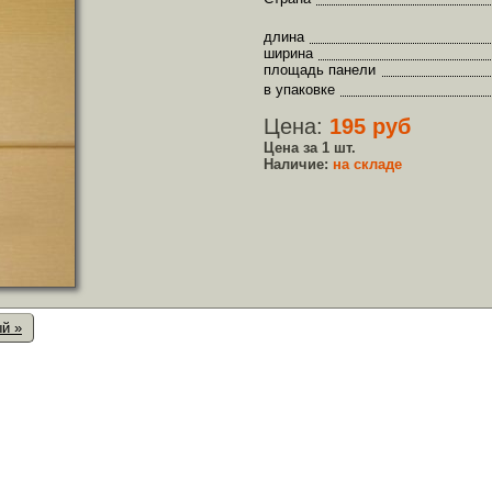
длина
ширина
площадь панели
в упаковке
Цена:
195 руб
Цена за 1 шт.
Наличие:
на складе
й »