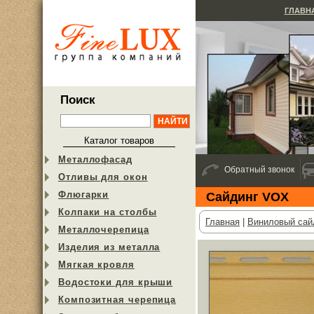
ГЛАВН
Поиск
Каталог товаров
Металлофасад
Обратный звонок
Отливы для окон
Флюгарки
Cайдинг VOX
Колпаки на столбы
Главная
|
Виниловый сай
Металлочерепица
Изделия из металла
Мягкая кровля
Водостоки для крыши
Композитная черепица