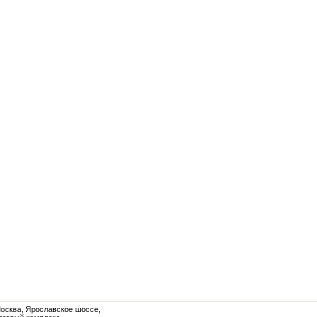
Москва, Ярославское шоссе,