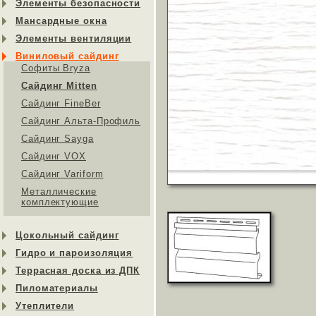
Элементы безопасности
Мансардные окна
Элементы вентиляции
Виниловый сайдинг
Софиты Bryza
Сайдинг Mitten
Сайдинг FineBer
Сайдинг Альта-Профиль
Сайдинг Sayga
Cайдинг VOX
Сайдинг Variform
Металлические
комплектующие
Цокольный сайдинг
Гидро и пароизоляция
Террасная доска из ДПК
Пиломатериалы
Утеплители