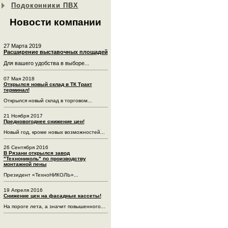
Подоконники ПВХ
Новости компании
27 Марта 2019
Расширение выставочных площадей
Для вашего удобства в выборе...
07 Мая 2018
Открылся новый склад в ТК Тракт
терминал!
Открылся новый склад в торговом...
21 Ноября 2017
Предновогоднее снижение цен!
Новый год, кроме новых возможностей...
26 Сентября 2016
В Рязани открылся завод
"Технониколь" по производству
монтажной пены
Президент «ТехноНИКОЛЬ»...
19 Апреля 2016
Снижение цен на фасадные кассеты!
На пороге лета, а значит повышенного...