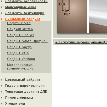
Элементы безопасности
Мансардные окна
Элементы вентиляции
Виниловый сайдинг
Софиты Bryza
Сайдинг Mitten
Сайдинг FineBer
Сайдинг Альта-Профиль
« J - профиль широкий (наличник
Сайдинг Sayga
Cайдинг VOX
Сайдинг Variform
Металлические
комплектующие
Цокольный сайдинг
Гидро и пароизоляция
Террасная доска из ДПК
Пиломатериалы
Утеплители