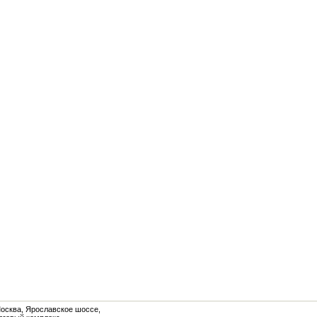
Москва, Ярославское шоссе,