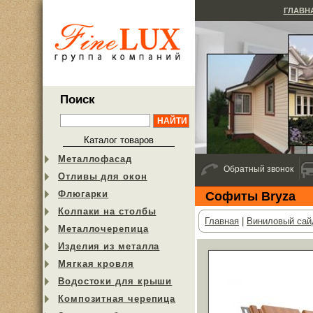
ГЛАВН
Поиск
Каталог товаров
Металлофасад
Обратный звонок
Отливы для окон
Флюгарки
Софиты Bryza
Колпаки на столбы
Главная
|
Виниловый сай
Металлочерепица
Изделия из металла
Мягкая кровля
Водостоки для крыши
Композитная черепица