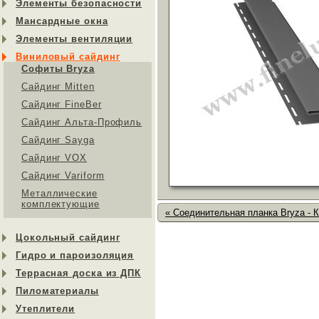
Элементы безопасности
Мансардные окна
Элементы вентиляции
Виниловый сайдинг
Софиты Bryza
Сайдинг Mitten
Сайдинг FineBer
Сайдинг Альта-Профиль
Сайдинг Sayga
Cайдинг VOX
Сайдинг Variform
Металлические
комплектующие
« Соединительная планка Bryza - 
Цокольный сайдинг
Гидро и пароизоляция
Террасная доска из ДПК
Пиломатериалы
Утеплители