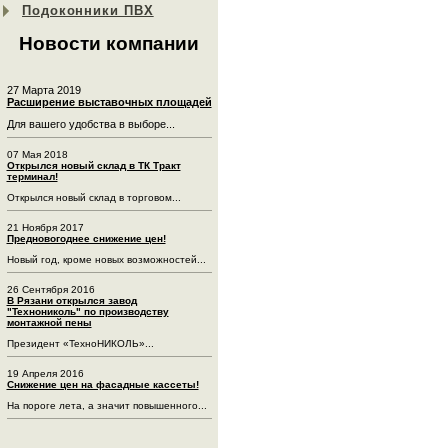
Подоконники ПВХ
Новости компании
27 Марта 2019
Расширение выставочных площадей
Для вашего удобства в выборе...
07 Мая 2018
Открылся новый склад в ТК Тракт
терминал!
Открылся новый склад в торговом...
21 Ноября 2017
Предновогоднее снижение цен!
Новый год, кроме новых возможностей...
26 Сентября 2016
В Рязани открылся завод
"Технониколь" по производству
монтажной пены
Президент «ТехноНИКОЛЬ»...
19 Апреля 2016
Снижение цен на фасадные кассеты!
На пороге лета, а значит повышенного...