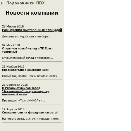
Подоконники ПВХ
Новости компании
27 Марта 2019
Расширение выставочных площадей
Для вашего удобства в выборе...
07 Мая 2018
Открылся новый склад в ТК Тракт
терминал!
Открылся новый склад в торговом...
21 Ноября 2017
Предновогоднее снижение цен!
Новый год, кроме новых возможностей...
26 Сентября 2016
В Рязани открылся завод
"Технониколь" по производству
монтажной пены
Президент «ТехноНИКОЛЬ»...
19 Апреля 2016
Снижение цен на фасадные кассеты!
На пороге лета, а значит повышенного...