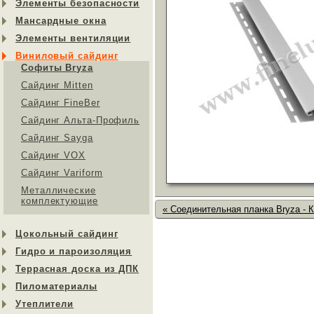
Элементы безопасности
Мансардные окна
Элементы вентиляции
Виниловый сайдинг
Софиты Bryza
Сайдинг Mitten
Сайдинг FineBer
Сайдинг Альта-Профиль
Сайдинг Sayga
Cайдинг VOX
Сайдинг Variform
Металлические
комплектующие
« Соединительная планка Bryza - 
Цокольный сайдинг
Гидро и пароизоляция
Террасная доска из ДПК
Пиломатериалы
Утеплители