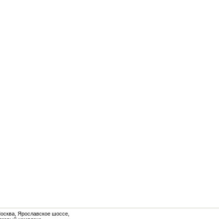
Москва, Ярославское шоссе,