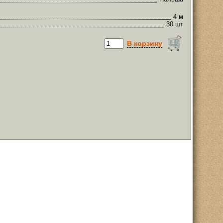
4 м
30 шт
В корзину