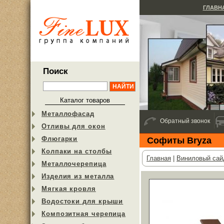
ГЛАВН
Поиск
Каталог товаров
Металлофасад
Обратный звонок
Отливы для окон
Флюгарки
Софиты Bryza
Колпаки на столбы
Главная
|
Виниловый сай
Металлочерепица
Изделия из металла
Мягкая кровля
Водостоки для крыши
Композитная черепица