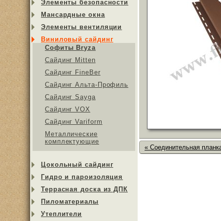
Элементы безопасности
Мансардные окна
Элементы вентиляции
Виниловый сайдинг
Софиты Bryza
Сайдинг Mitten
Сайдинг FineBer
Сайдинг Альта-Профиль
Сайдинг Sayga
Cайдинг VOX
Сайдинг Variform
Металлические
комплектующие
« Соединительная планка
Цокольный сайдинг
Гидро и пароизоляция
Террасная доска из ДПК
Пиломатериалы
Утеплители