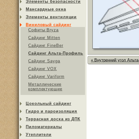
Элементы безопасности
Мансардные окна
Элементы вентиляции
Виниловый сайдинг
Софиты Bryza
Сайдинг Mitten
Сайдинг FineBer
Сайдинг Альта-Профиль
« Внутренний угол Альт
Сайдинг Sayga
Cайдинг VOX
Сайдинг Variform
Металлические
комплектующие
Цокольный сайдинг
Гидро и пароизоляция
Террасная доска из ДПК
Пиломатериалы
Утеплители