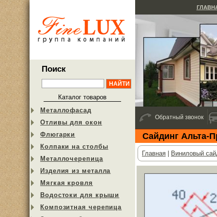
ГЛАВН
Поиск
Каталог товаров
Металлофасад
Обратный звонок
Отливы для окон
Флюгарки
Сайдинг Альта-
Колпаки на столбы
Главная
|
Виниловый сай
Металлочерепица
Изделия из металла
Мягкая кровля
Водостоки для крыши
Композитная черепица