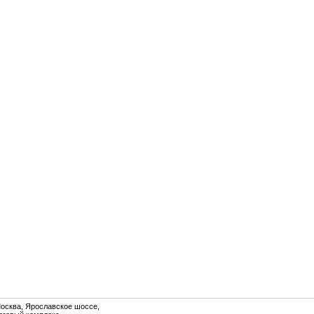
Москва, Ярославское шоссе,