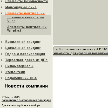
Элементы безопасности
Мансардные окна
Элементы вентиляции
Элементы вентиляции
Vilpe
Элементы вентиляции
Wirplast
Виниловый сайдинг
Цокольный сайдинг
« Вентвыход изолированный D 110
элементом для кровли из металлоче
Гидро и пароизоляция
Террасная доска из ДПК
Пиломатериалы
Утеплители
Подоконники ПВХ
Новости компании
27 Марта 2019
Расширение выставочных площадей
Для вашего удобства в выборе...