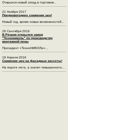
Открылся новый склад в торговом...
21 Ноября 2017
Предновогоднее снижение цен!
Новый год, кроме новых возможностей...
26 Сентября 2016
В Рязани открылся завод
"Технониколь" по производству
монтажной пены
Президент «ТехноНИКОЛЬ»...
19 Апреля 2016
Снижение цен на фасадные кассеты!
На пороге лета, а значит повышенного...