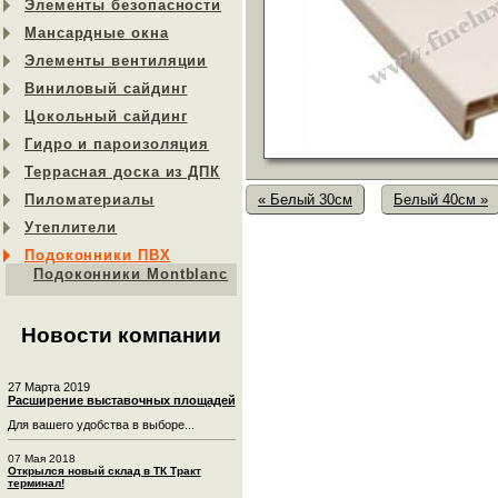
Элементы безопасности
Мансардные окна
Элементы вентиляции
Виниловый сайдинг
Цокольный сайдинг
Гидро и пароизоляция
Террасная доска из ДПК
Пиломатериалы
« Белый 30см
Белый 40см »
Утеплители
Подоконники ПВХ
Подоконники Montblanc
Новости компании
27 Марта 2019
Расширение выставочных площадей
Для вашего удобства в выборе...
07 Мая 2018
Открылся новый склад в ТК Тракт
терминал!