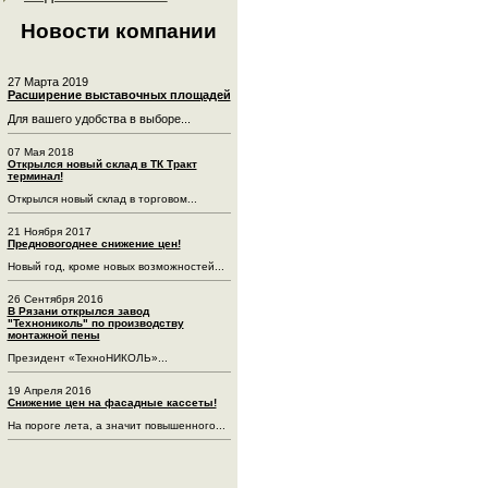
Новости компании
27 Марта 2019
Расширение выставочных площадей
Для вашего удобства в выборе...
07 Мая 2018
Открылся новый склад в ТК Тракт
терминал!
Открылся новый склад в торговом...
21 Ноября 2017
Предновогоднее снижение цен!
Новый год, кроме новых возможностей...
26 Сентября 2016
В Рязани открылся завод
"Технониколь" по производству
монтажной пены
Президент «ТехноНИКОЛЬ»...
19 Апреля 2016
Снижение цен на фасадные кассеты!
На пороге лета, а значит повышенного...