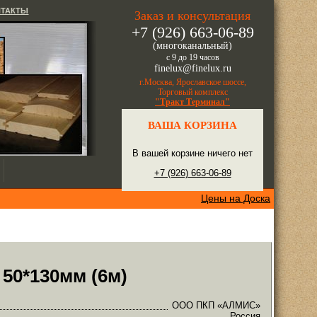
НТАКТЫ
Заказ и консультация
+7 (926) 663-06-89
(многоканальный)
с 9 до 19 часов
finelux@finelux.ru
г.Москва, Ярославское шоссе,
Торговый комплекс
"Тракт Терминал"
ВАША КОРЗИНА
В вашей корзине ничего нет
+7 (926) 663-06-89
Цены на Доска
50*130мм (6м)
ООО ПКП «АЛМИС»
Россия