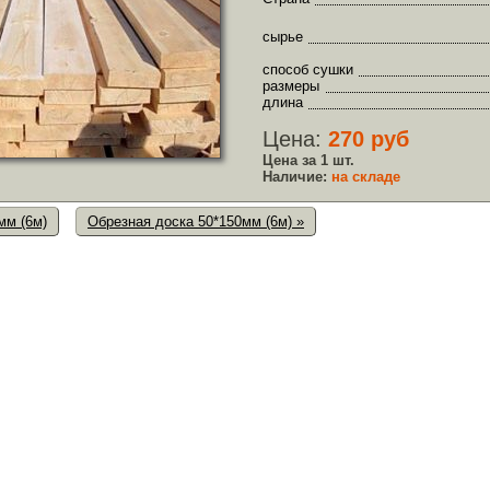
сырье
способ сушки
размеры
длина
Цена:
270 руб
Цена за 1 шт.
Наличие:
на складе
мм (6м)
Обрезная доска 50*150мм (6м) »