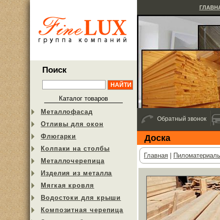
ГЛАВН
Поиск
Каталог товаров
Металлофасад
Обратный звонок
Отливы для окон
Флюгарки
Доска
Колпаки на столбы
Главная
|
Пиломатериал
Металлочерепица
Изделия из металла
Мягкая кровля
Водостоки для крыши
Композитная черепица