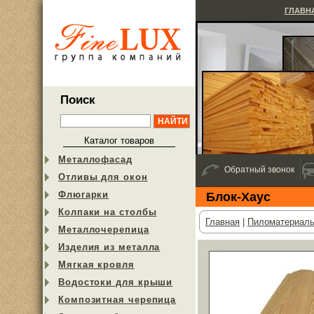
ГЛАВН
Поиск
Каталог товаров
Металлофасад
Обратный звонок
Отливы для окон
Флюгарки
Блок-Хаус
Колпаки на столбы
Главная
|
Пиломатериал
Металлочерепица
Изделия из металла
Мягкая кровля
Водостоки для крыши
Композитная черепица