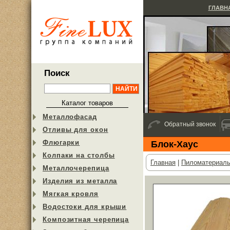
ГЛАВН
Поиск
Каталог товаров
Металлофасад
Обратный звонок
Отливы для окон
Флюгарки
Блок-Хаус
Колпаки на столбы
Главная
|
Пиломатериал
Металлочерепица
Изделия из металла
Мягкая кровля
Водостоки для крыши
Композитная черепица