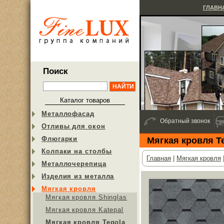
ГЛАВН
Поиск
Каталог товаров
Металлофасад
Обратный звонок
Отливы для окон
Флюгарки
Мягкая кровля T
Колпаки на столбы
Главная
|
Мягкая кровля
Металлочерепица
Изделия из металла
Мягкая кровля
Мягкая кровля Shinglas
Мягкая кровля Katepal
Мягкая кровля Tegola