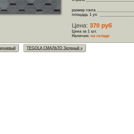
размер гонта
площадь 1 уп.
Цена:
370 руб
Цена за 1 шт.
Наличие:
на складе
ичневый
TEGOLA СМАЛЬТО Зеленый »