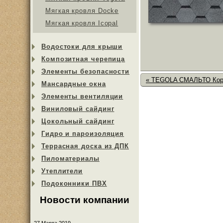
Мягкая кровля Docke
Мягкая кровля Icopal
Водостоки для крыши
Композитная черепица
Элементы безопасности
« TEGOLA СМАЛЬТО Кор
Мансардные окна
Элементы вентиляции
Виниловый сайдинг
Цокольный сайдинг
Гидро и пароизоляция
Террасная доска из ДПК
Пиломатериалы
Утеплители
Подоконники ПВХ
Новости компании
27 Марта 2019