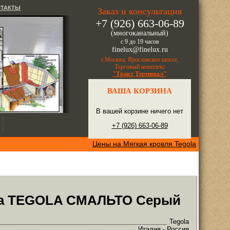
НТАКТЫ
Заказ и консультация
+7 (926) 663-06-89
(многоканальный)
с 9 до 19 часов
finelux@finelux.ru
г.Москва, Ярославское шоссе,
Торговый комплекс
"Тракт Терминал"
ВАША КОРЗИНА
В вашей корзине ничего нет
+7 (926) 663-06-89
Цены на Мягкая кровля Tegola
ца TEGOLA СМАЛЬТО Серый
Tegola
Италия - Россия