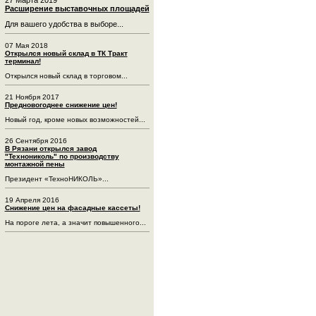
Расширение выставочных площадей
Для вашего удобства в выборе...
07 Мая 2018
Открылся новый склад в ТК Тракт
терминал!
Открылся новый склад в торговом...
21 Ноября 2017
Предновогоднее снижение цен!
Новый год, кроме новых возможностей...
26 Сентября 2016
В Рязани открылся завод
"Технониколь" по производству
монтажной пены
Президент «ТехноНИКОЛЬ»...
19 Апреля 2016
Снижение цен на фасадные кассеты!
На пороге лета, а значит повышенного...