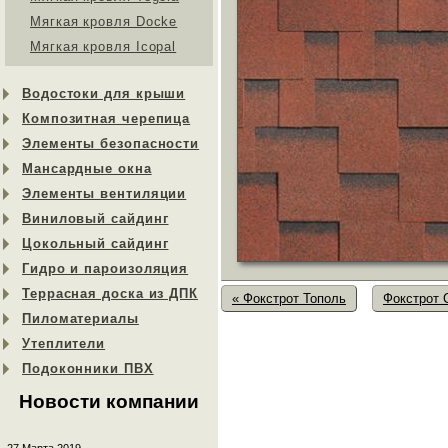
Мягкая кровля Docke
Мягкая кровля Icopal
Водостоки для крыши
Композитная черепица
Элементы безопасности
Мансардные окна
Элементы вентиляции
Виниловый сайдинг
Цокольный сайдинг
Гидро и пароизоляция
Террасная доска из ДПК
« Фокстрот Тополь
Фокстрот 
Пиломатериалы
Утеплители
Подоконники ПВХ
Новости компании
27 Марта 2019