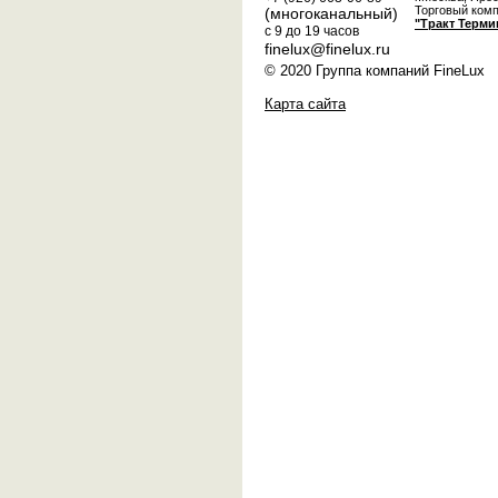
Торговый ком
(многоканальный)
"Тракт Терми
с 9 до 19 часов
finelux@finelux.ru
© 2020 Группа компаний FineLux
Карта сайта