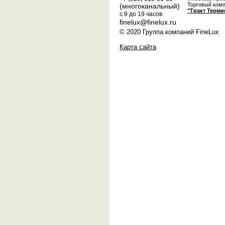
Торговый ком
(многоканальный)
"Тракт Терми
с 9 до 19 часов
finelux@finelux.ru
© 2020 Группа компаний FineLux
Карта сайта