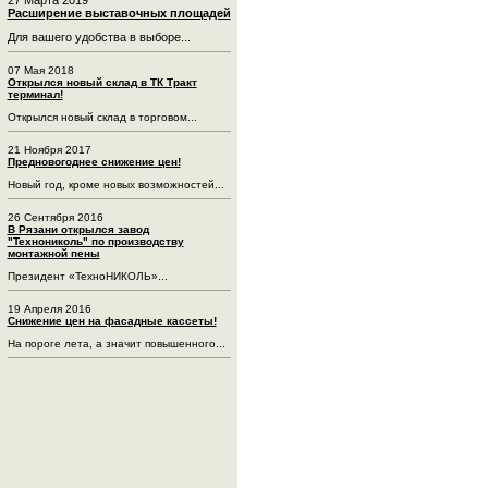
Расширение выставочных площадей
Для вашего удобства в выборе...
07 Мая 2018
Открылся новый склад в ТК Тракт
терминал!
Открылся новый склад в торговом...
21 Ноября 2017
Предновогоднее снижение цен!
Новый год, кроме новых возможностей...
26 Сентября 2016
В Рязани открылся завод
"Технониколь" по производству
монтажной пены
Президент «ТехноНИКОЛЬ»...
19 Апреля 2016
Снижение цен на фасадные кассеты!
На пороге лета, а значит повышенного...