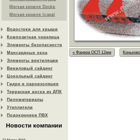
Мягкая кровля Docke
Мягкая кровля Icopal
Водостоки для крыши
Композитная черепица
Элементы безопасности
« Фанера ОСП 12мм
Коньково
Мансардные окна
Элементы вентиляции
Виниловый сайдинг
Цокольный сайдинг
Гидро и пароизоляция
Террасная доска из ДПК
Пиломатериалы
Утеплители
Подоконники ПВХ
Новости компании
27 Марта 2019