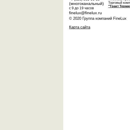
Торговый ком
(многоканальный)
"Тракт Терми
с 9 до 19 часов
finelux@finelux.ru
© 2020 Группа компаний FineLux
Карта сайта