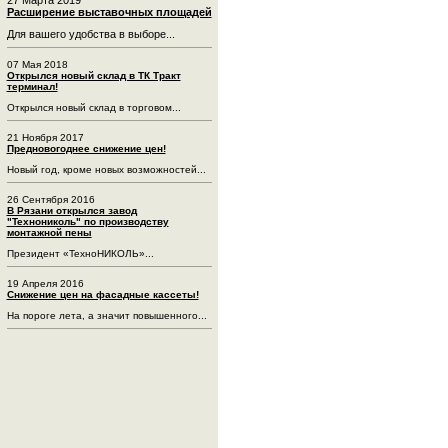
Расширение выставочных площадей
Для вашего удобства в выборе...
07 Мая 2018
Открылся новый склад в ТК Тракт
терминал!
Открылся новый склад в торговом...
21 Ноября 2017
Предновогоднее снижение цен!
Новый год, кроме новых возможностей...
26 Сентября 2016
В Рязани открылся завод
"Технониколь" по производству
монтажной пены
Президент «ТехноНИКОЛЬ»...
19 Апреля 2016
Снижение цен на фасадные кассеты!
На пороге лета, а значит повышенного...