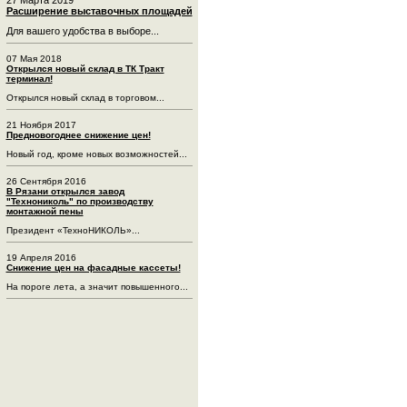
Расширение выставочных площадей
Для вашего удобства в выборе...
07 Мая 2018
Открылся новый склад в ТК Тракт
терминал!
Открылся новый склад в торговом...
21 Ноября 2017
Предновогоднее снижение цен!
Новый год, кроме новых возможностей...
26 Сентября 2016
В Рязани открылся завод
"Технониколь" по производству
монтажной пены
Президент «ТехноНИКОЛЬ»...
19 Апреля 2016
Снижение цен на фасадные кассеты!
На пороге лета, а значит повышенного...