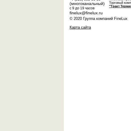
Торговый ком
(многоканальный)
"Тракт Терми
с 9 до 19 часов
finelux@finelux.ru
© 2020 Группа компаний FineLux
Карта сайта