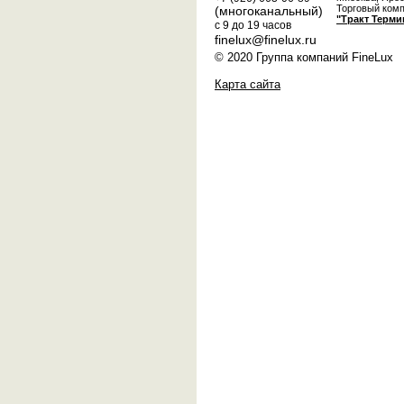
Торговый ком
(многоканальный)
"Тракт Терми
с 9 до 19 часов
finelux@finelux.ru
© 2020 Группа компаний FineLux
Карта сайта