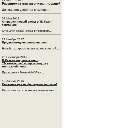
Расширение выставочных площадей
Для вашего удобства в выборе...
07 Мая 2018
Открылся новый склад в ТК Тракт
терминал!
Открылся новый склад в торговом...
21 Ноября 2017
Предновогоднее снижение цен!
Новый год, кроме новых возможностей...
26 Сентября 2016
В Рязани открылся завод
"Технониколь" по производству
монтажной пены
Президент «ТехноНИКОЛЬ»...
19 Апреля 2016
Снижение цен на фасадные кассеты!
На пороге лета, а значит повышенного...