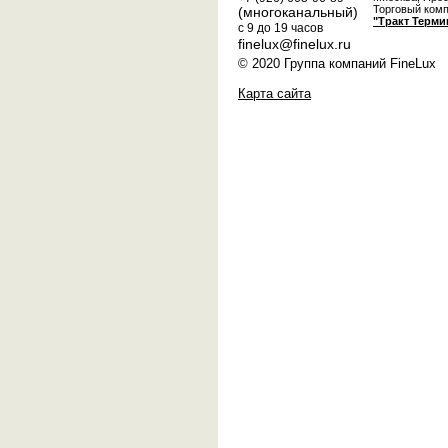
Торговый ком
(многоканальный)
"Тракт Терми
с 9 до 19 часов
finelux@finelux.ru
© 2020 Группа компаний FineLux
Карта сайта