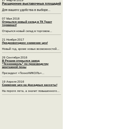
Расширение выставочных площадей
Для вашего удобства в выборе...
07 Мая 2018
Открылся новый склад в ТК Тракт
терминал!
Открылся новый склад в торговом...
21 Ноября 2017
Предновогоднее снижение цен!
Новый год, кроме новых возможностей...
26 Сентября 2016
В Рязани открылся завод
"Технониколь" по производству
монтажной пены
Президент «ТехноНИКОЛЬ»...
19 Апреля 2016
Снижение цен на фасадные кассеты!
На пороге лета, а значит повышенного...