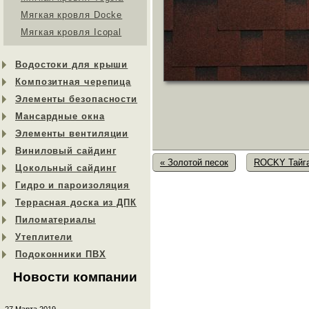
Мягкая кровля Docke
Мягкая кровля Icopal
Водостоки для крыши
Композитная черепица
Элементы безопасности
Мансардные окна
Элементы вентиляции
Виниловый сайдинг
« Золотой песок
ROCKY Тайга
Цокольный сайдинг
Гидро и пароизоляция
Террасная доска из ДПК
Пиломатериалы
Утеплители
Подоконники ПВХ
Новости компании
27 Марта 2019