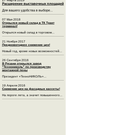
Расширение выставочных площадей
Для вашего удобства в выборе...
07 Мая 2018
Открылся новый склад в ТК Тракт
терминал!
Открылся новый склад в торговом...
21 Ноября 2017
Предновогоднее снижение цен!
Новый год, кроме новых возможностей...
26 Сентября 2016
В Рязани открылся завод
"Технониколь" по производству
монтажной пены
Президент «ТехноНИКОЛЬ»...
19 Апреля 2016
Снижение цен на фасадные кассеты!
На пороге лета, а значит повышенного...