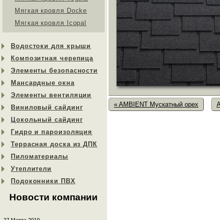
Мягкая кровля Docke
Мягкая кровля Icopal
Водостоки для крыши
Композитная черепица
Элементы безопасности
Мансардные окна
Элементы вентиляции
« AMBIENT Мускатный орех
Виниловый сайдинг
Цокольный сайдинг
Гидро и пароизоляция
Террасная доска из ДПК
Пиломатериалы
Утеплители
Подоконники ПВХ
Новости компании
27 Марта 2019