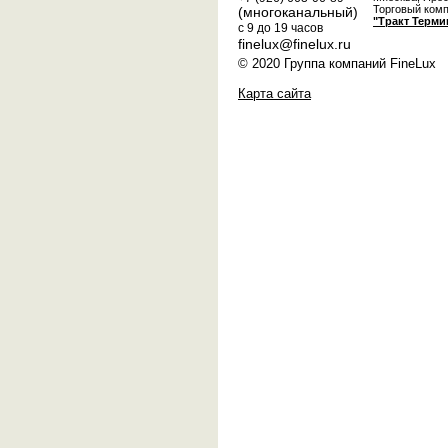
Торговый ком
(многоканальный)
"Тракт Терми
с 9 до 19 часов
finelux@finelux.ru
© 2020 Группа компаний FineLux
Карта сайта