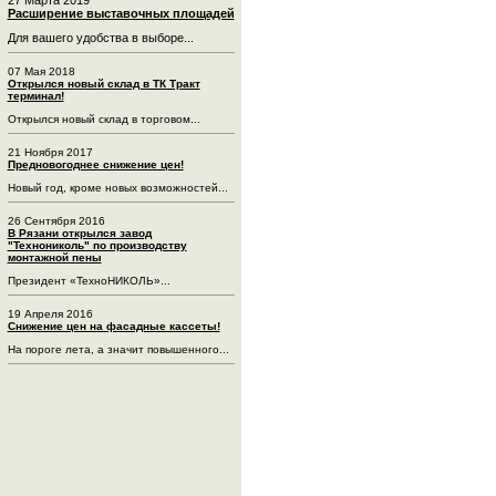
Расширение выставочных площадей
Для вашего удобства в выборе...
07 Мая 2018
Открылся новый склад в ТК Тракт
терминал!
Открылся новый склад в торговом...
21 Ноября 2017
Предновогоднее снижение цен!
Новый год, кроме новых возможностей...
26 Сентября 2016
В Рязани открылся завод
"Технониколь" по производству
монтажной пены
Президент «ТехноНИКОЛЬ»...
19 Апреля 2016
Снижение цен на фасадные кассеты!
На пороге лета, а значит повышенного...