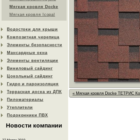
Мягкая кровля Docke
Мягкая кровля Icopal
Водостоки для крыши
Композитная черепица
Элементы безопасности
Мансардные окна
Элементы вентиляции
Виниловый сайдинг
Цокольный сайдинг
Гидро и пароизоляция
Террасная доска из ДПК
« Мягкая кровля Docke ТЕТРИС К
Пиломатериалы
Утеплители
Подоконники ПВХ
Новости компании
27 Марта 2019