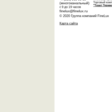
Торговый ком
(многоканальный)
"Тракт Терми
с 9 до 19 часов
finelux@finelux.ru
© 2020 Группа компаний FineLux
Карта сайта