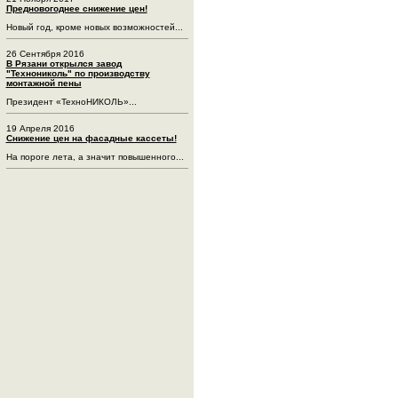
Предновогоднее снижение цен!
Новый год, кроме новых возможностей...
26 Сентября 2016
В Рязани открылся завод
"Технониколь" по производству
монтажной пены
Президент «ТехноНИКОЛЬ»...
19 Апреля 2016
Снижение цен на фасадные кассеты!
На пороге лета, а значит повышенного...