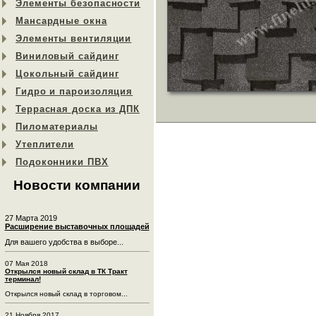
Элементы безопасности
Мансардные окна
Элементы вентиляции
Виниловый сайдинг
Цокольный сайдинг
Гидро и пароизоляция
Террасная доска из ДПК
Пиломатериалы
Утеплители
Подоконники ПВХ
Новости компании
27 Марта 2019
Расширение выставочных площадей
Для вашего удобства в выборе...
07 Мая 2018
Открылся новый склад в ТК Тракт
терминал!
Открылся новый склад в торговом...
21 Ноября 2017