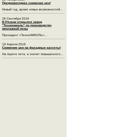
Предновогоднее снижение цен!
Новый год, кроме новых возможностей...
26 Сентября 2016
В Рязани открылся завод
"Технониколь" по производству
монтажной пены
Президент «ТехноНИКОЛЬ»...
19 Апреля 2016
Снижение цен на фасадные кассеты!
На пороге лета, а значит повышенного...