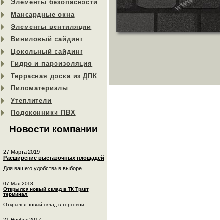
Элементы безопасности
Мансардные окна
Элементы вентиляции
Виниловый сайдинг
Цокольный сайдинг
Гидро и пароизоляция
Террасная доска из ДПК
Пиломатериалы
Утеплители
Подоконники ПВХ
Новости компании
27 Марта 2019
Расширение выставочных площадей
Для вашего удобства в выборе...
07 Мая 2018
Открылся новый склад в ТК Тракт
терминал!
Открылся новый склад в торговом...
21 Ноября 2017