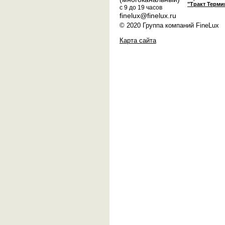
"Тракт Терми
с 9 до 19 часов
finelux@finelux.ru
© 2020 Группа компаний FineLux
Карта сайта