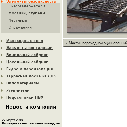
Элементы безопасности
Снегозадержатели
Мостики, ступени
Лестницы
Ограждения
Мансардные окна
« Мостик переходной оцинкованны
Элементы вентиляции
Виниловый сайдинг
Цокольный сайдинг
Гидро и пароизоляция
Террасная доска из ДПК
Пиломатериалы
Утеплители
Подоконники ПВХ
Новости компании
27 Марта 2019
Расширение выставочных площадей