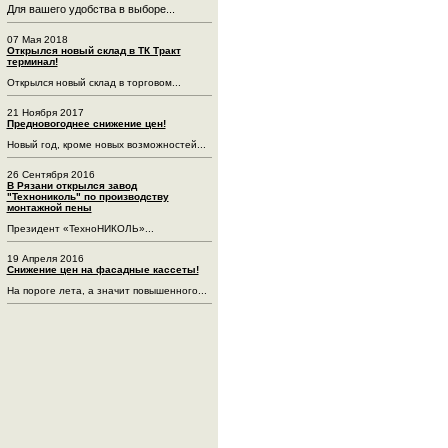
Для вашего удобства в выборе...
07 Мая 2018
Открылся новый склад в ТК Тракт
терминал!
Открылся новый склад в торговом...
21 Ноября 2017
Предновогоднее снижение цен!
Новый год, кроме новых возможностей...
26 Сентября 2016
В Рязани открылся завод
"Технониколь" по производству
монтажной пены
Президент «ТехноНИКОЛЬ»...
19 Апреля 2016
Снижение цен на фасадные кассеты!
На пороге лета, а значит повышенного...