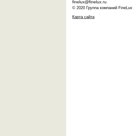
finelux@finelux.ru
© 2020 Группа компаний FineLux
Карта сайта