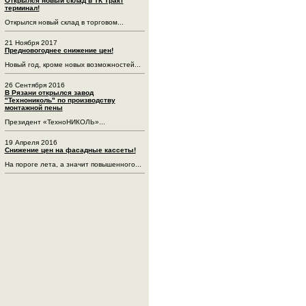
Открылся новый склад в ТК Тракт
терминал!
Открылся новый склад в торговом...
21 Ноября 2017
Предновогоднее снижение цен!
Новый год, кроме новых возможностей...
26 Сентября 2016
В Рязани открылся завод
"Технониколь" по производству
монтажной пены
Президент «ТехноНИКОЛЬ»...
19 Апреля 2016
Снижение цен на фасадные кассеты!
На пороге лета, а значит повышенного...