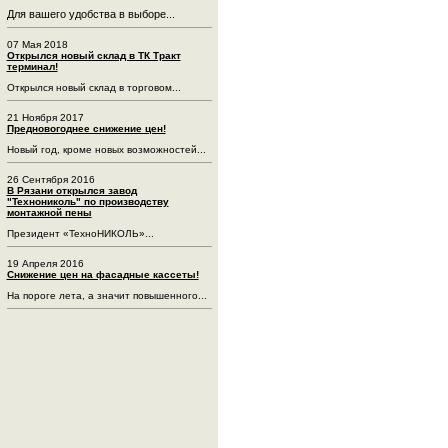
Для вашего удобства в выборе...
07 Мая 2018
Открылся новый склад в ТК Тракт
терминал!
Открылся новый склад в торговом...
21 Ноября 2017
Предновогоднее снижение цен!
Новый год, кроме новых возможностей...
26 Сентября 2016
В Рязани открылся завод
"Технониколь" по производству
монтажной пены
Президент «ТехноНИКОЛЬ»...
19 Апреля 2016
Снижение цен на фасадные кассеты!
На пороге лета, а значит повышенного...