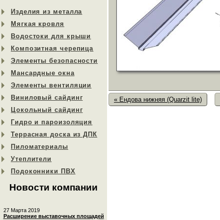
Изделия из металла
Мягкая кровля
Водостоки для крыши
Композитная черепица
Элементы безопасности
Мансардные окна
Элементы вентиляции
Виниловый сайдинг
« Ендова нижняя (Quarzit lite)
Цокольный сайдинг
Гидро и пароизоляция
Террасная доска из ДПК
Пиломатериалы
Утеплители
Подоконники ПВХ
Новости компании
27 Марта 2019
Расширение выставочных площадей