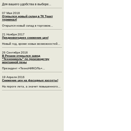
Для вашего удобства в выборе...
07 Мая 2018
Открылся новый склад в ТК Тракт
терминал!
Открылся новый склад в торговом...
21 Ноября 2017
Предновогоднее снижение цен!
Новый год, кроме новых возможностей...
26 Сентября 2016
В Рязани открылся завод
"Технониколь" по производству
монтажной пены
Президент «ТехноНИКОЛЬ»...
19 Апреля 2016
Снижение цен на фасадные кассеты!
На пороге лета, а значит повышенного...